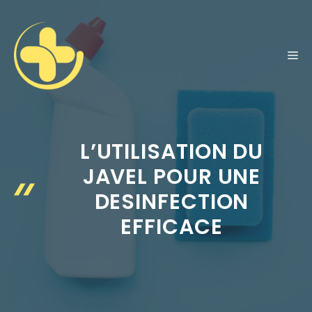
Aller
au
contenu
ME
L’UTILISATION DU
JAVEL POUR UNE
DESINFECTION
EFFICACE